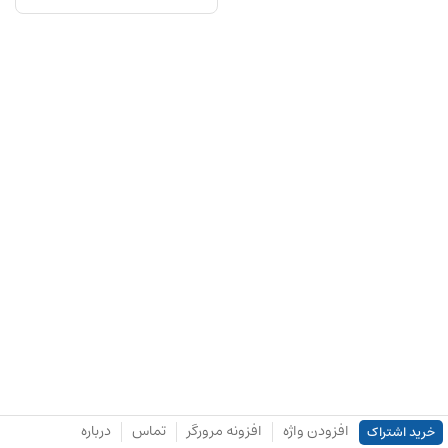
افزودن واژه
افزونه مرورگر
تماس
درباره
خرید اشتراک