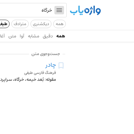
همه
دیکشنری
مترادف
طیف
همه
دقیق
مشابه
آوا
متن
آغاز
جست‌وجوی متن
چادر
فرهنگ فارسی طیفی
مقوله: بُعد خیمه، خرگاه، سراپرده