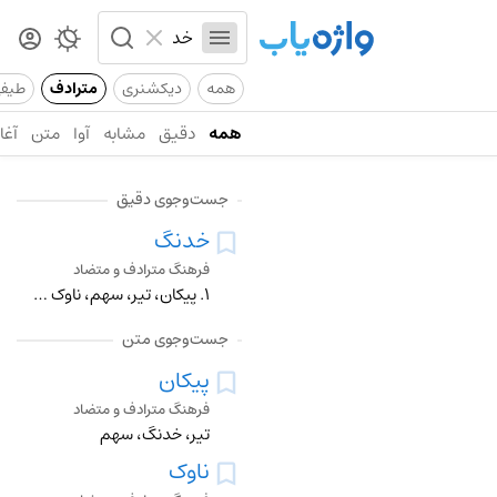
همه
دیکشنری
مترادف
طیف
همه
دقیق
مشابه
آوا
متن
آغاز
جست‌وجوی دقیق
خدنگ
فرهنگ مترادف و متضاد
۱. پیکان، تیر، سهم، ناوک ۲. راست، مستقیم، صاف ۳. محکم، سفت
جست‌وجوی متن
پیکان
فرهنگ مترادف و متضاد
تیر، خدنگ، سهم
ناوک