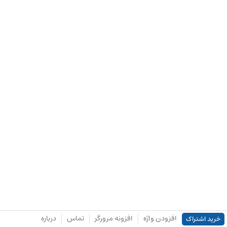
افزودن واژه
افزونه مرورگر
تماس
درباره
خرید اشتراک