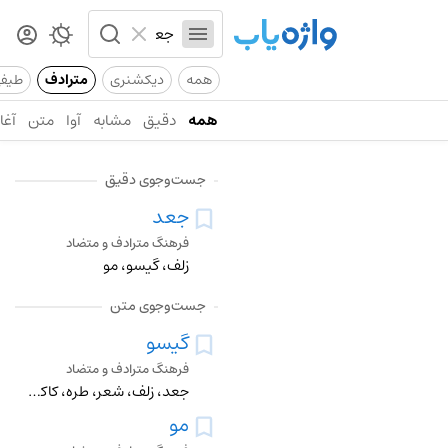
همه
دیکشنری
مترادف
طیف
همه
دقیق
مشابه
آوا
متن
آغاز
جست‌وجوی دقیق
جعد
فرهنگ مترادف و متضاد
زلف، گیسو، مو
جست‌وجوی متن
گیسو
فرهنگ مترادف و متضاد
جعد، زلف، شعر، طره، کاکل، گیس، مو
مو