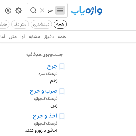
همه
دیکشنری
مترادف
طیف
همه
دقیق
مشابه
آوا
متن
آغاز
جست‌وجوی هم‌قافیه
جرح
فرهنگ سره
زخم
ضرب و جرح
فرهنگ گنجواژه
زدن.
اخذ و جرح
فرهنگ گنجواژه
اخاذی با زور و کتک.