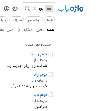
همه
دیکشنری
مترادف
طیف
همه
دقیق
مشابه
آوا
متن
آغاز
جست‌وجوی مشابه
بوم و سو
واژه‌نامه آزاد
نام اصلی و ایرانی جزیره ابوموسی به معنی سرزمین سبز
بوم زاد
واژه‌نامه آزاد
گونه جانوری که فقط در آن منطقه و کشور وجود دارد
بوم وبر
واژه‌نامه آزاد
سرزمین