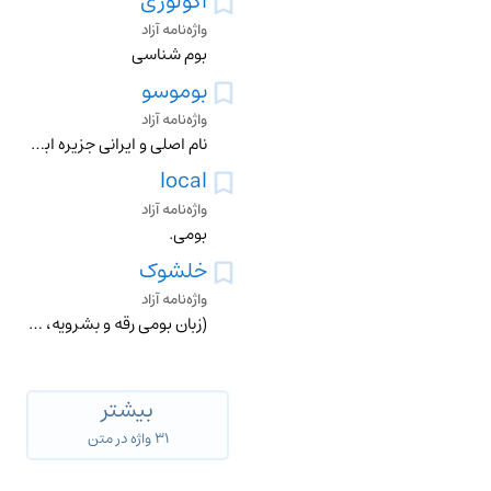
اکولوژی
واژه‌نامه آزاد
بوم شناسی
بوموسو
واژه‌نامه آزاد
نام اصلی و ایرانی جزیره ابوموسی که شامل دو قسمت بوم به معنی سرزمین و سو به معنی سبز که در کنار هم به معنی سرزمین سبز می باشد
local
واژه‌نامه آزاد
بومی.
خلشوک
واژه‌نامه آزاد
(زبان بومی رقه و بشرویه، خراسان جنوبی) جای لیز و لغزنده را می گویند.
بیشتر
۳۱ واژه در متن