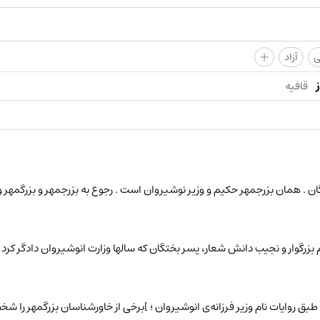
+
ی
آزاد
قافیه
ختگان . همان بزرجمهر حکیم و وزیر نوشیروان است . رجوع به بزرجمهر و بزرگمهر و شرح احوا
نام حکیم بزرگوار و نجیب دانش شعار، پسر بختگان که سالها وزارت انوشیروان داد