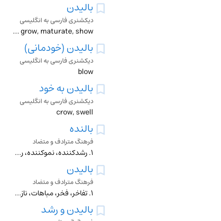
بالیدن
دیکشنری فارسی به انگلیسی
brag, breed, develop, flaunt, grow, maturate, show
بالیدن (خودمانی)
دیکشنری فارسی به انگلیسی
blow
بالیدن به خود
دیکشنری فارسی به انگلیسی
crow, swell
بالنده
فرهنگ مترادف و متضاد
۱. رشدکننده، نموکننده، رشدیابنده ۲. مفتخر، مباهی
بالیدن
فرهنگ مترادف و متضاد
۱. تفاخر، فخر، مباهات، نازش ۲. رشد، نشو، نمو ۳. رشد کردن، قد کشیدن، نمو کردن، نشوونما کردن ۴. نازیدن ۵. فخر کردن، مباهات کردن، تفاخر کردن ۶. افزایش یافتن، زیاد
بالیدن و رشد