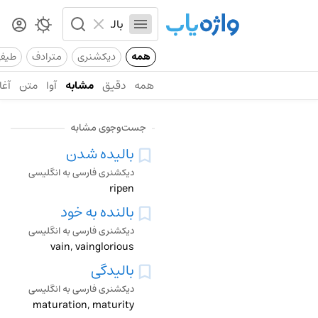
همه
دیکشنری
مترادف
طیف
همه
دقیق
مشابه
آوا
متن
آغا
جست‌وجوی مشابه
بالیده شدن
دیکشنری فارسی به انگلیسی
ripen
بالنده به خود
دیکشنری فارسی به انگلیسی
vain, vainglorious
بالیدگی
دیکشنری فارسی به انگلیسی
maturation, maturity