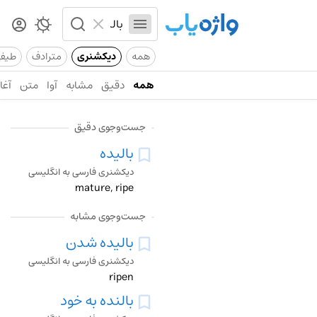
همه
دیکشنری
مترادف
طیف
همه
دقیق
مشابه
آوا
متن
آغاز
جست‌وجوی دقیق
بالیده
دیکشنری فارسی به انگلیسی
mature, ripe
جست‌وجوی مشابه
بالیده شدن
دیکشنری فارسی به انگلیسی
ripen
بالنده به خود