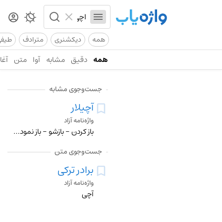
همه
دیکشنری
مترادف
طیف
همه
دقیق
مشابه
آوا
متن
آغاز
جست‌وجوی مشابه
آچیلار
واژه‌نامه آزاد
باز کردن - بازشو - باز نمودن - باز شدن
جست‌وجوی متن
برادر ترکی
واژه‌نامه آزاد
آچی