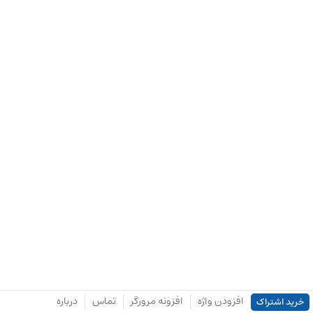
افزودن واژه
افزونه مرورگر
تماس
درباره
خرید اشتراک