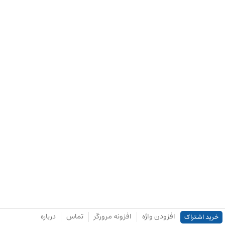
افزودن واژه
افزونه مرورگر
تماس
درباره
خرید اشتراک